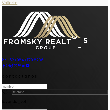
Vallarta
+52 (984) 179 8206
contactanos
leyenda_tel