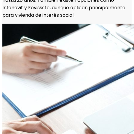
hasta 20 años. También existen opciones como
Infonavit y Fovissste, aunque aplican principalmente
para vivienda de interés social.