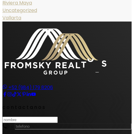
Riviera Maya
Uncategorized
Vallarta
+52 (984) 179 8206
contactanos