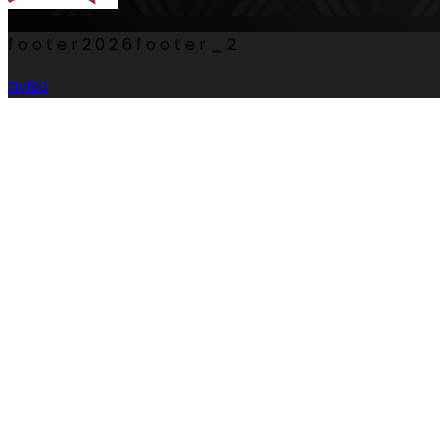
footer
2026
footer_2
aviso