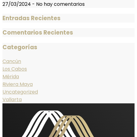
27/03/2024
-
No hay comentarios
Entradas Recientes
Comentarios Recientes
Categorías
Cancún
Los Cabos
Mérida
Riviera Maya
Uncategorized
Vallarta