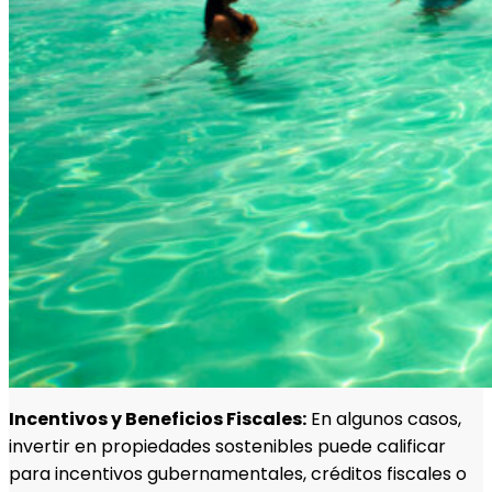
Incentivos y Beneficios Fiscales:
En algunos casos,
invertir en propiedades sostenibles puede calificar
para incentivos gubernamentales, créditos fiscales o