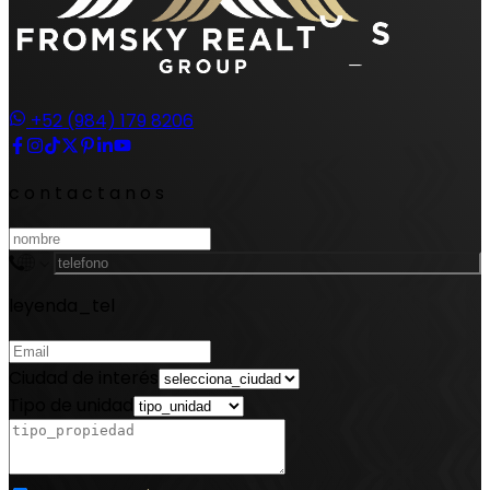
+52 (984) 179 8206
contactanos
leyenda_tel
Ciudad de interés
Tipo de unidad