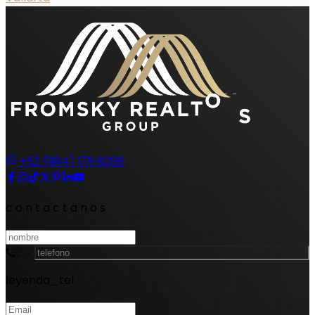
+52 (984) 179 8206
contactanos
leyenda_tel