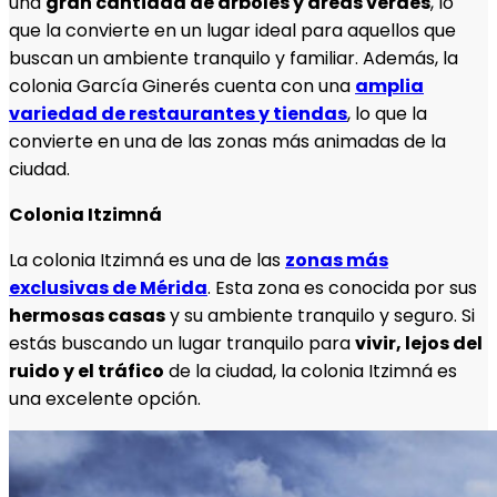
una
gran cantidad de árboles y áreas verdes
, lo
que la convierte en un lugar ideal para aquellos que
buscan un ambiente tranquilo y familiar. Además, la
colonia García Ginerés cuenta con una
amplia
variedad de restaurantes y tiendas
, lo que la
convierte en una de las zonas más animadas de la
ciudad.
Colonia Itzimná
La colonia Itzimná es una de las
zonas más
exclusivas de Mérida
. Esta zona es conocida por sus
hermosas casas
y su ambiente tranquilo y seguro. Si
estás buscando un lugar tranquilo para
vivir, lejos del
ruido y el tráfico
de la ciudad, la colonia Itzimná es
una excelente opción.