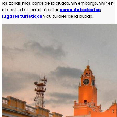
las zonas más caras de la ciudad. Sin embargo, vivir en
el centro te permitirá estar
cerca de todos los
lugares turísticos
y culturales de la ciudad.