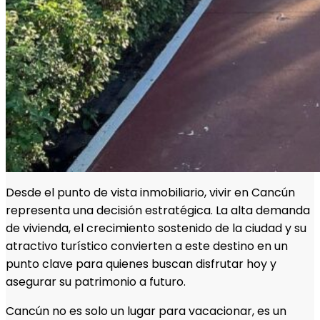
Desde el punto de vista inmobiliario, vivir en Cancún
representa una decisión estratégica. La alta demanda
de vivienda, el crecimiento sostenido de la ciudad y su
atractivo turístico convierten a este destino en un
punto clave para quienes buscan disfrutar hoy y
asegurar su patrimonio a futuro.
Cancún no es solo un lugar para vacacionar, es un