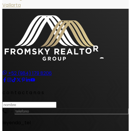
Vallarta
+52 (984) 179 8206
contactanos
leyenda_tel