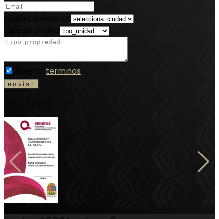
Ciudad de interés
Tipo de unidad
acepto
terminos
licencias