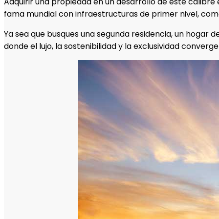
Adquirir una propiedad en un desarrollo de este calibre 
fama mundial con infraestructuras de primer nivel, com
Ya sea que busques una segunda residencia, un hogar de 
donde el lujo, la sostenibilidad y la exclusividad converg