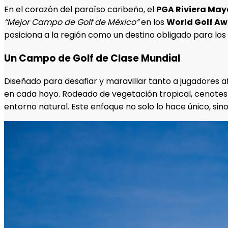
En el corazón del paraíso caribeño, el
PGA Riviera May
“Mejor Campo de Golf de México”
en los
World Golf A
posiciona a la región como un destino obligado para los a
Un Campo de Golf de Clase Mundial
Diseñado para desafiar y maravillar tanto a jugadores a
en cada hoyo. Rodeado de vegetación tropical, cenotes
entorno natural. Este enfoque no solo lo hace único, si