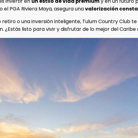
es invertir en
un estilo de vida premium
y en un futuro 
o el PGA Riviera Maya, asegura una
valorización consta
retiro o una inversión inteligente, Tulum Country Club t
en. ¿Estás listo para vivir y disfrutar de lo mejor del Car