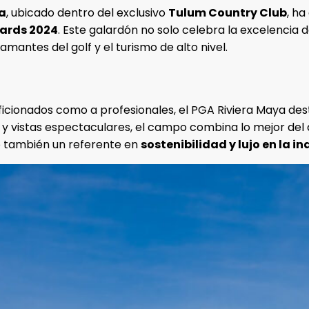
a
, ubicado dentro del exclusivo
Tulum Country Club
, ha
wards 2024
. Este galardón no solo celebra la excelencia d
mantes del golf y el turismo de alto nivel.
ficionados como a profesionales, el PGA Riviera Maya des
 y vistas espectaculares, el campo combina lo mejor del
no también un referente en
sostenibilidad y lujo en la in