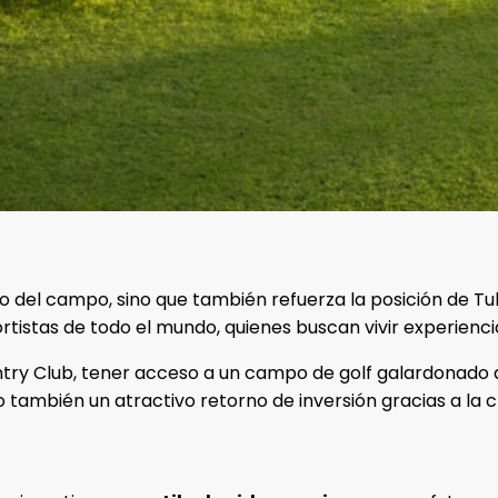
gio del campo, sino que también refuerza la posición de 
portistas de todo el mundo, quienes buscan vivir experienc
ry Club, tener acceso a un campo de golf galardonado añ
no también un atractivo retorno de inversión gracias a la