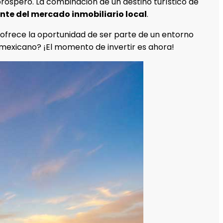
próspero. La combinación de un destino turístico de
nte del mercado inmobiliario local
.
e ofrece la oportunidad de ser parte de un entorno
ibe mexicano? ¡El momento de invertir es ahora!