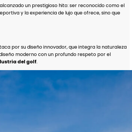
 alcanzado un prestigioso hito: ser reconocido como el
eportiva y la experiencia de lujo que ofrece, sino que
taca por su diseño innovador, que integra la naturaleza
 diseño moderno con un profundo respeto por el
dustria del golf
.