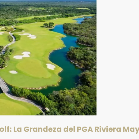
olf: La Grandeza del PGA Riviera Ma