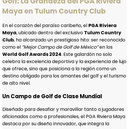
Golf: La Grandeza del PGA Riviera
Maya en Tulum Country Club
En el corazón del paraíso caribeño, el
PGA Riviera
Maya
, ubicado dentro del exclusivo
Tulum Country
Club
, ha alcanzado un prestigioso hito: ser reconocido
como el
“Mejor Campo de Golf de México”
en los
World Golf Awards 2024
. Este galardón no solo
celebra la excelencia deportiva y la experiencia de lujo
que ofrece, sino que posiciona a la región como un
destino obligado para los amantes del golf y el turismo
de alto nivel.
Un Campo de Golf de Clase Mundial
Diseñado para desafiar y maravillar tanto a jugadores
aficionados como a profesionales, el PGA Riviera Maya
destaca por su diseño innovador, que integra la