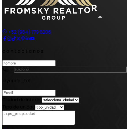
+52 (984) 179 8206
contactanos
leyenda_tel
Ciudad de interés
Tipo de unidad