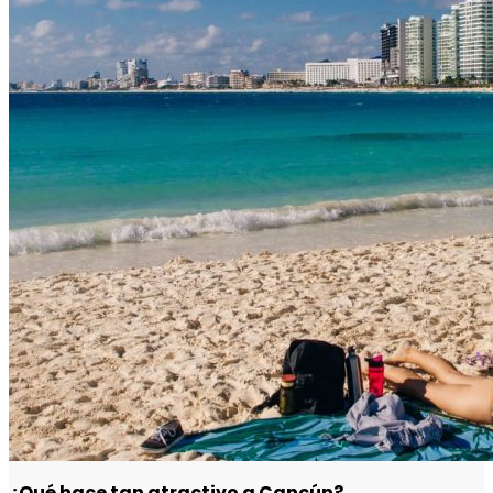
¿Qué hace tan atractivo a Cancún?