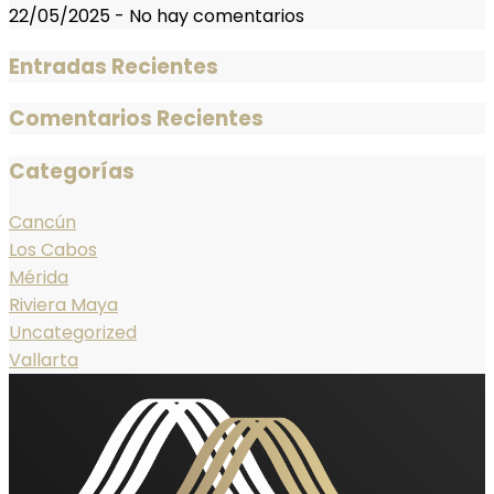
22/05/2025
-
No hay comentarios
Entradas Recientes
Comentarios Recientes
Categorías
Cancún
Los Cabos
Mérida
Riviera Maya
Uncategorized
Vallarta