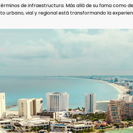
rminos de infraestructura. Más allá de su fama como des
ento urbano, vial y regional está transformando la experi