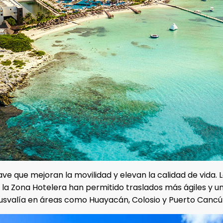
lave que mejoran la movilidad y elevan la calidad de vida.
a la Zona Hotelera han permitido traslados más ágiles y u
plusvalía en áreas como Huayacán, Colosio y Puerto Cancú