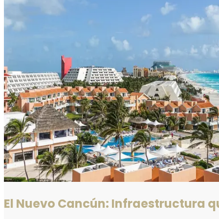
El Nuevo Cancún: Infraestructura qu