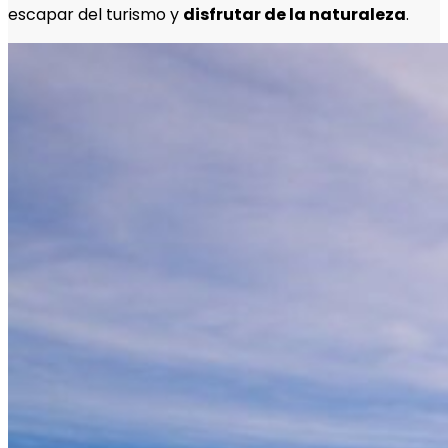
escapar del turismo y
disfrutar de la naturaleza
.