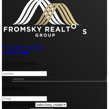
+52 (984) 179 8206
contactanos
leyenda_tel
Ciudad de interés