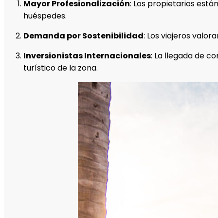
Mayor Profesionalización
: Los propietarios está
huéspedes.
Demanda por Sostenibilidad
: Los viajeros valo
Inversionistas Internacionales
: La llegada de c
turístico de la zona.