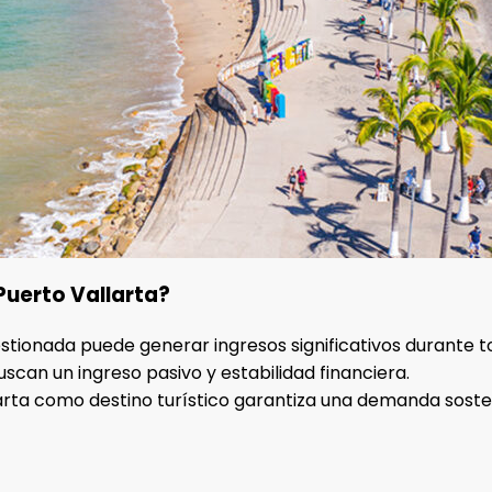
Puerto Vallarta?
stionada puede generar ingresos significativos durante tod
uscan un ingreso pasivo y estabilidad financiera.
llarta como destino turístico garantiza una demanda sost