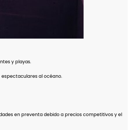
ntes y playas.
as espectaculares al océano.
iedades en preventa debido a precios competitivos y el