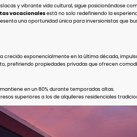
isíacas y vibrante vida cultural, sigue posicionándose com
tas vacacionales
está no solo redefiniendo la experienc
resenta una oportunidad única para inversionistas que 
ha crecido exponencialmente en la última década, impul
to, prefiriendo propiedades privadas que ofrecen comodid
 mantiene en un 80% durante temporadas altas.
sos superiores a los de alquileres residenciales tradicio