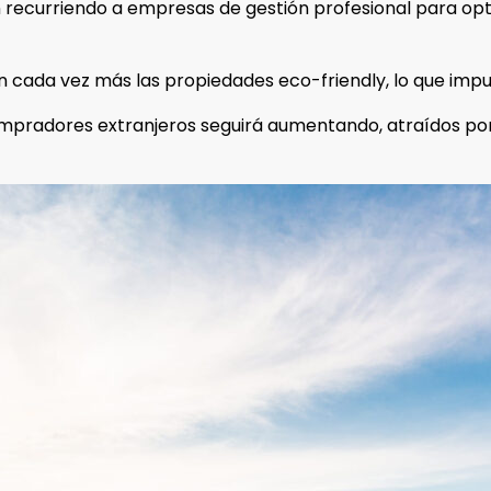
n recurriendo a empresas de gestión profesional para opti
ran cada vez más las propiedades eco-friendly, lo que impu
ompradores extranjeros seguirá aumentando, atraídos por