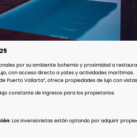
025
cionales por su ambiente bohemio y proximidad a restaura
e lujo, con acceso directo a yates y actividades marítimas.
 de Puerto Vallarta”, ofrece propiedades de lujo con vist
lujo constante de ingresos para los propietarios.
ción
: Los inversionistas están optando por adquirir prop